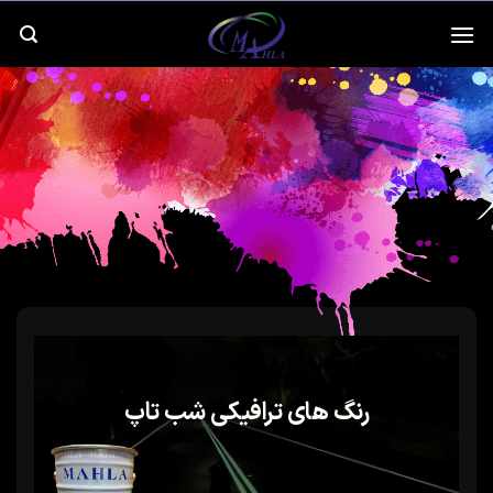
رش
ه
حتوا
رنگ های ترافیکی شب تاپ