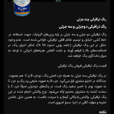
رنگ ترافیکی چندجزئی
رنگ ترافیکی دوجزئی و سه جزئی
رنگ ترافیکی دو جزئی و سه جزئی بر پایه رزین‌های اکریلیک، جهت. استفاده. در.
خط کشی خیابان و ترسیم علائم افقی ترافیکی، طراحی شده است. عدم وجود
حلال در این رنگ ترافیکی (جامد وزنی حدود ۹۸ %)، امکان اجرای رنگ. در
ضخامت‌های بالا را فراهم آورده. و باعث کاهش هزینه‌های اجرائی با توجه به
میزان ماندگاری رنگ خواهد شد.
قیمت رنگ ترافیکی فروش رنگ ترافیکی
در رنگ ترافیکی سه جزئی به همراه جزء اصلی رنگ، دوجزء B و C هم بصورت..
جداگانه در اختیار مشتری قرار می‌گیرد. جزء B به صورت مایعی زرد رنگ و جزء C
به صورت پودر یا خمیر سفید رنگ است. در رنگ‌های دوجزئی صرفاً جزء C یا
سخت کننده به مشتریان محترم ارائه می‌شود. نوع واکنش انجام شده در این
رنگ ترافیکی، واکنش رادیکالی گرمازا و با سرعت بالاست. به همین دلیل داشتن
تجربه و مهارت کافی در اجرا، بسیار ضروری است.
نکته: